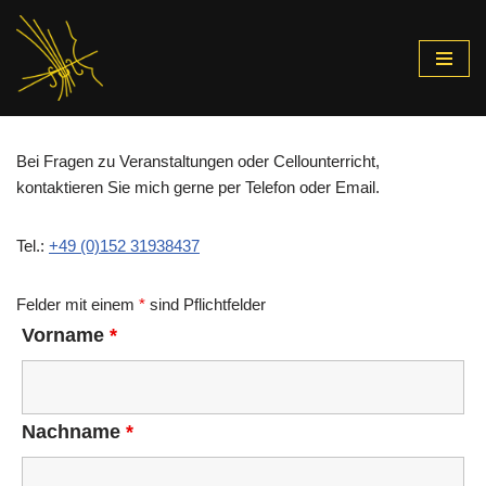
Zum
Inhalt
springen
Bei Fragen zu Veranstaltungen oder Cellounterricht,
kontaktieren Sie mich gerne per Telefon oder Email.
Tel.:
+49 (0)152 31938437
Felder mit einem
*
sind Pflichtfelder
Vorname
*
Nachname
*